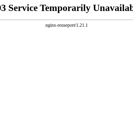
03 Service Temporarily Unavailab
nginx-reuseport/1.21.1