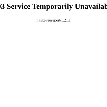
03 Service Temporarily Unavailab
nginx-reuseport/1.21.1