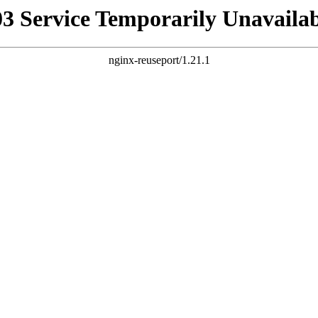
03 Service Temporarily Unavailab
nginx-reuseport/1.21.1