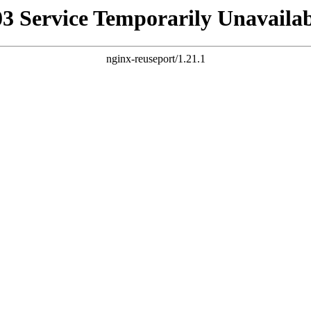
03 Service Temporarily Unavailab
nginx-reuseport/1.21.1