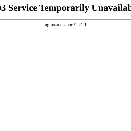
03 Service Temporarily Unavailab
nginx-reuseport/1.21.1