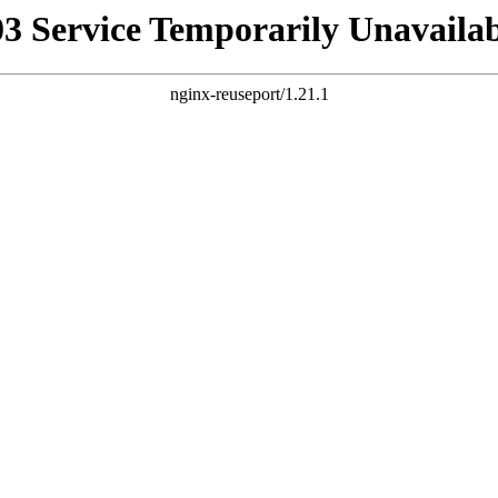
03 Service Temporarily Unavailab
nginx-reuseport/1.21.1