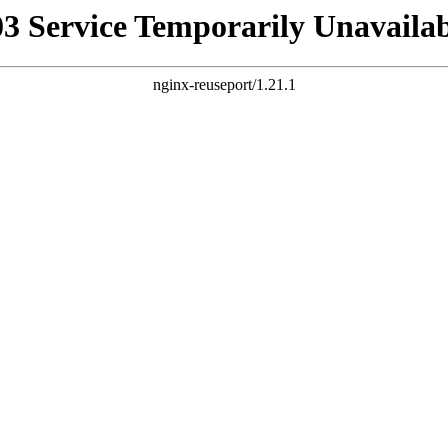
03 Service Temporarily Unavailab
nginx-reuseport/1.21.1