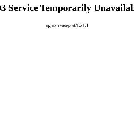
03 Service Temporarily Unavailab
nginx-reuseport/1.21.1