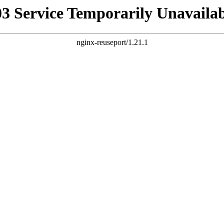
03 Service Temporarily Unavailab
nginx-reuseport/1.21.1